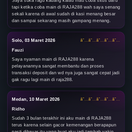
Saya suka ragu kadang kalau mau coba situs baru
tapi ketika coba main di RAJA288 wah saya senang
P
sekali karena di awal sudah di kasi menang besar
a
dan sampai sekarang masih gampang menang.
l
Solo, 03 Maret 2026
â˜…â˜…â˜…â˜…â˜…
i
Fauzi
n
Saya nyaman main di RAJA288 karena
g
pelayanannya sangat membantu dan proses
transaksi deposit dan wd nya juga sangat cepat jadi
G
gak ragu lagi main di raja288.
a
Medan, 10 Maret 2026
c
â˜…â˜…â˜…â˜…â˜…
Ridho
o
Sudah 3 bulan terakhir ini aku main di RAJA288
r
terus karena selain gacor kemenangan berapapun
pasti dibayar itu yang buat aku jadi tambah yakin