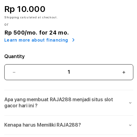
:
Rp 10.000
P
Shipping
calculated at checkout.
or
u
Rp 500
/mo. for 24 mo.
s
Learn more about financing
a
Quantity
t
S
RAJA288:
RAJA
Pusat
Pusa
i
Situs
Situs
Slot
Slot
t
Apa yang membuat RAJA288 menjadi situs slot
Online
Onlin
gacor hari ini ?
Server
Serv
u
Thailand
Thai
Paling
Palin
s
Kenapa harus Memiliki RAJA288?
Gacor
Gaco
Terbaru
Terb
S