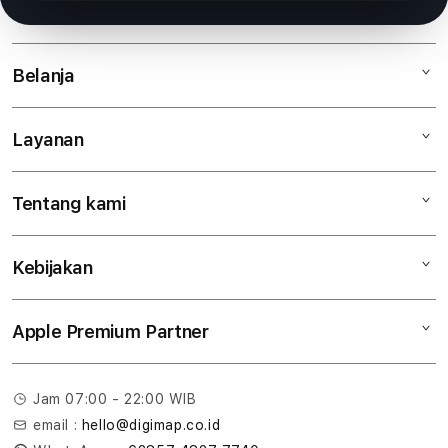
n
i
Belanja
Layanan
Mac
iPad
Tentang kami
Digimap Open Studio
iPhone
Metode pembayaran
Watch
Kebijakan
Hubungi kami
Tukar tambah
Musik
Lokasi gerai
Kebijakan garansi
Aksesoris
Apple Premium Partner
Syarat & Ketentuan
Tentang Digimap
Lokasi servis center
Pengiriman
Tentang MAP
Pembatalan transaksi
Jam 07:00 - 22:00 WIB
Privasi
email :
hello@digimap.co.id
Edukasi & Perusahaan