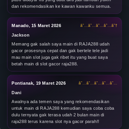
T
dan rekomendasikan ke kawan kawanku semua.
e
r
Manado, 15 Maret 2026
â˜…â˜…â˜…â˜…â˜†
Jackson
b
Memang gak salah saya main di RAJA288 udah
a
gacor prosesnya cepat dan gak bertele tele jadi
mau main slot juga gak ribet itu yang buat saya
r
betah main di slot gacor raja288.
u
H
Pontianak, 19 Maret 2026
â˜…â˜…â˜…â˜…â˜…
a
Dani
Awalnya ada temen saya yang rekomendasikan
r
untuk main di RAJA288 kemudian saya coba coba
i
dulu ternyata gak terasa udah 2 bulan main di
raja288 terus karena slot nya gacor parah!!
I