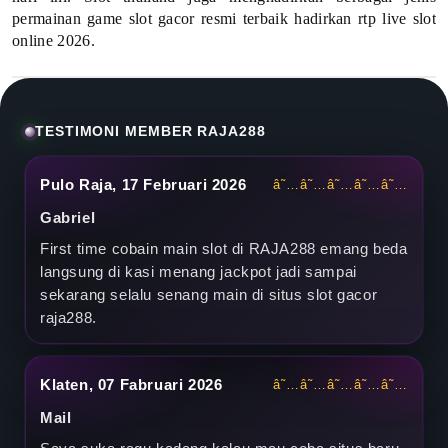
r
permainan game slot gacor resmi terbaik hadirkan rtp live slot
online 2026.
v
e
r
TESTIMONI MEMBER RAJA288
T
Pulo Raja, 17 Februari 2026
â˜…â˜…â˜…â˜…â˜…
h
Gabriel
a
First time cobain main slot di RAJA288 emang beda
langsung di kasi menang jackpot jadi sampai
i
sekarang selalu senang main di situs slot gacor
l
raja288.
a
Klaten, 07 Fabruari 2026
â˜…â˜…â˜…â˜…â˜…
n
Mail
d