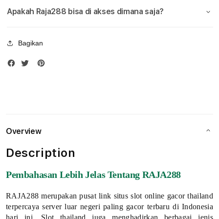
Hari
Hari
Apakah Raja288 bisa di akses dimana saja?
l
Ini
Ini
o
Bagikan
t
O
n
l
i
Overview
n
Description
e
Pembahasan Lebih Jelas Tentang RAJA288
S
RAJA288 merupakan pusat link situs slot online gacor thailand
e
terpercaya server luar negeri paling gacor terbaru di Indonesia
hari ini. Slot thailand juga menghadirkan berbagai jenis