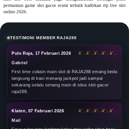
r
permainan game slot gacor resmi terbaik hadirkan rtp live slot
online 2026.
v
e
r
TESTIMONI MEMBER RAJA288
T
Pulo Raja, 17 Februari 2026
â˜…â˜…â˜…â˜…â˜…
h
Gabriel
a
First time cobain main slot di RAJA288 emang beda
langsung di kasi menang jackpot jadi sampai
i
sekarang selalu senang main di situs slot gacor
l
raja288.
a
Klaten, 07 Fabruari 2026
â˜…â˜…â˜…â˜…â˜…
n
Mail
d