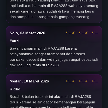
Saya suka ragu kadang kalau mau coba situs baru
tapi ketika coba main di RAJA288 wah saya senang
P
sekali karena di awal sudah di kasi menang besar
a
dan sampai sekarang masih gampang menang.
l
Solo, 03 Maret 2026
â˜…â˜…â˜…â˜…â˜…
i
Fauzi
n
Saya nyaman main di RAJA288 karena
g
pelayanannya sangat membantu dan proses
transaksi deposit dan wd nya juga sangat cepat jadi
G
gak ragu lagi main di raja288.
a
Medan, 10 Maret 2026
c
â˜…â˜…â˜…â˜…â˜…
Ridho
o
Sudah 3 bulan terakhir ini aku main di RAJA288
r
terus karena selain gacor kemenangan berapapun
pasti dibayar itu yang buat aku jadi tambah yakin