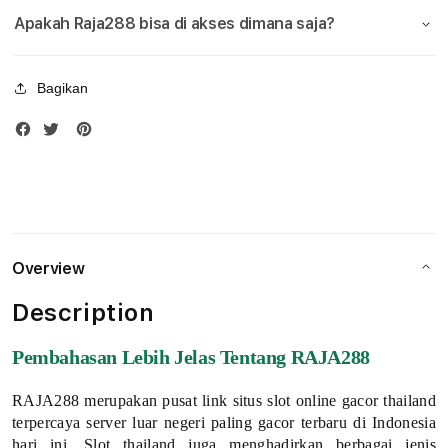
Hari
Hari
Apakah Raja288 bisa di akses dimana saja?
l
Ini
Ini
o
Bagikan
t
O
n
l
i
Overview
n
Description
e
Pembahasan Lebih Jelas Tentang RAJA288
S
RAJA288 merupakan pusat link situs slot online gacor thailand
e
terpercaya server luar negeri paling gacor terbaru di Indonesia
hari ini. Slot thailand juga menghadirkan berbagai jenis