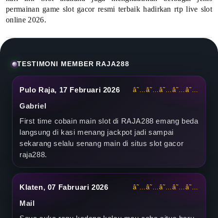
r
permainan game slot gacor resmi terbaik hadirkan rtp live slot
online 2026.
v
e
r
TESTIMONI MEMBER RAJA288
T
Pulo Raja, 17 Februari 2026
â˜…â˜…â˜…â˜…â˜…
h
Gabriel
a
First time cobain main slot di RAJA288 emang beda
langsung di kasi menang jackpot jadi sampai
i
sekarang selalu senang main di situs slot gacor
l
raja288.
a
Klaten, 07 Fabruari 2026
â˜…â˜…â˜…â˜…â˜…
n
Mail
d