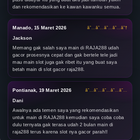
T
dan rekomendasikan ke kawan kawanku semua.
e
r
Manado, 15 Maret 2026
â˜…â˜…â˜…â˜…â˜†
Jackson
b
Memang gak salah saya main di RAJA288 udah
a
gacor prosesnya cepat dan gak bertele tele jadi
mau main slot juga gak ribet itu yang buat saya
r
betah main di slot gacor raja288.
u
H
Pontianak, 19 Maret 2026
â˜…â˜…â˜…â˜…â˜…
a
Dani
Awalnya ada temen saya yang rekomendasikan
r
untuk main di RAJA288 kemudian saya coba coba
i
dulu ternyata gak terasa udah 2 bulan main di
raja288 terus karena slot nya gacor parah!!
I