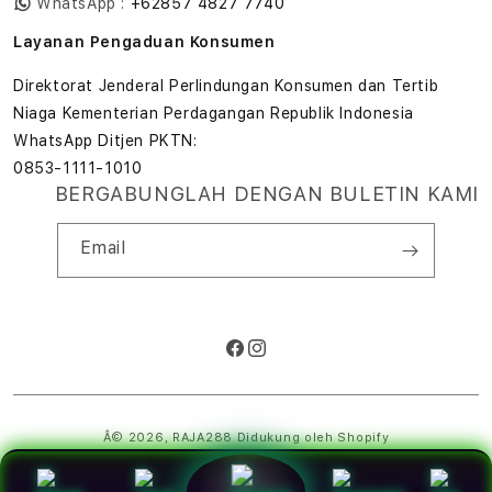
WhatsApp :
+62857 4827 7740
Layanan Pengaduan Konsumen
Direktorat Jenderal Perlindungan Konsumen dan Tertib
Niaga Kementerian Perdagangan Republik Indonesia
WhatsApp Ditjen PKTN:
0853-1111-1010
BERGABUNGLAH DENGAN BULETIN KAMI
Email
Facebook
Instagram
Metode
pembayaran
Â© 2026,
RAJA288
Didukung oleh Shopify