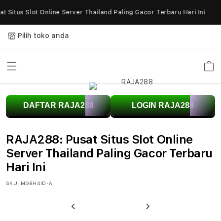
Skip to
Situs Slot Online Server Thailand Paling Gacor Terbaru Hari Ini
content
Pilih toko anda
Keranja
R
DAFTAR RAJA288
LOGIN RAJA288
A
J
RAJA288: Pusat Situs Slot Online
A
Server Thailand Paling Gacor Terbaru
Hari Ini
2
SKU:
MG8H4ID-A
8
8
Previous
Next