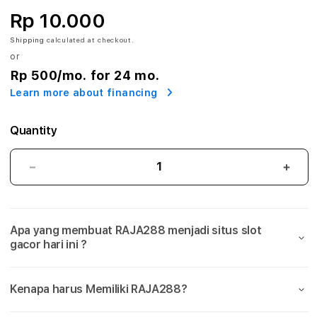
:
Rp 10.000
P
Shipping
calculated at checkout.
or
u
Rp 500
/mo. for 24 mo.
s
Learn more about financing
a
Quantity
t
S
RAJA288:
RAJA
Pusat
Pusa
i
Situs
Situs
Slot
Slot
t
Apa yang membuat RAJA288 menjadi situs slot
Online
Onlin
gacor hari ini ?
Server
Serv
u
Thailand
Thai
Paling
Palin
s
Kenapa harus Memiliki RAJA288?
Gacor
Gaco
Terbaru
Terb
S