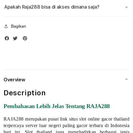
Hari
Hari
Apakah Raja288 bisa di akses dimana saja?
l
Ini
Ini
o
Bagikan
t
O
n
l
i
Overview
n
Description
e
Pembahasan Lebih Jelas Tentang RAJA288
S
RAJA288 merupakan pusat link situs slot online gacor thailand
e
terpercaya server luar negeri paling gacor terbaru di Indonesia
hari ini. Slot thailand juga menghadirkan berbagai jenis